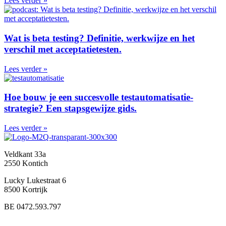
Lees verder »
Wat is beta testing? Definitie, werkwijze en het
verschil met acceptatietesten.
Lees verder »
Hoe bouw je een succesvolle testautomatisatie-
strategie? Een stapsgewijze gids.
Lees verder »
Veldkant 33a
2550 Kontich
Lucky Lukestraat 6
8500 Kortrijk
BE 0472.593.797
E:
info@m2q.be