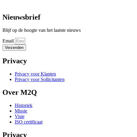
T: +32 477 24 31 32
Nieuwsbrief
Blijf op de hoogte van het laatste nieuws
Email
Verzenden
Privacy
Privacy voor Klanten
Privacy voor Sollicitanten
Over M2Q
Historiek
Missie
Visie
ISO certificaat
Privacy