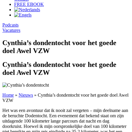
FREE EBOOK
Podcasts
Vacatures
Cynthia’s dondentocht voor het goede
doel Awel VZW
Cynthia’s dondentocht voor het goede
doel Awel VZW
Home
»
Nieuws
»
Cynthia’s dondentocht voor het goede doel Awel
VZW
Het was een avontuur dat ik nooit zal vergeten – mijn deelname aan
de beruchte Dodentocht. Een evenement dat bekend staat om zijn
uitdagende 100 kilometer lange parcours dat nacht en dag
doorkruist. Hoewel ik mijn oorspronkelijke doel van 100 kilometer
niet bereikte en mijn reis eindigde na 35.2 kilometer, was het een