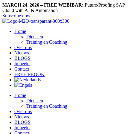
MARCH 24, 2026 – FREE WEBIBAR:
Future-Proofing SAP
Cloud with AI & Automation
Subscribe now
Home
Diensten
Training en Coaching
Over ons
Nieuws
BLOGS
In beeld
Contact
FREE EBOOK
Home
Diensten
Training en Coaching
Over ons
Nieuws
BLOGS
In beeld
Contact