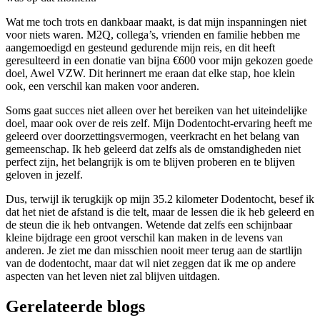
Wat me toch trots en dankbaar maakt, is dat mijn inspanningen niet
voor niets waren. M2Q, collega’s, vrienden en familie hebben me
aangemoedigd en gesteund gedurende mijn reis, en dit heeft
geresulteerd in een donatie van bijna €600 voor mijn gekozen goede
doel, Awel VZW. Dit herinnert me eraan dat elke stap, hoe klein
ook, een verschil kan maken voor anderen.
Soms gaat succes niet alleen over het bereiken van het uiteindelijke
doel, maar ook over de reis zelf. Mijn Dodentocht-ervaring heeft me
geleerd over doorzettingsvermogen, veerkracht en het belang van
gemeenschap. Ik heb geleerd dat zelfs als de omstandigheden niet
perfect zijn, het belangrijk is om te blijven proberen en te blijven
geloven in jezelf.
Dus, terwijl ik terugkijk op mijn 35.2 kilometer Dodentocht, besef ik
dat het niet de afstand is die telt, maar de lessen die ik heb geleerd en
de steun die ik heb ontvangen. Wetende dat zelfs een schijnbaar
kleine bijdrage een groot verschil kan maken in de levens van
anderen. Je ziet me dan misschien nooit meer terug aan de startlijn
van de dodentocht, maar dat wil niet zeggen dat ik me op andere
aspecten van het leven niet zal blijven uitdagen.
Gerelateerde blogs