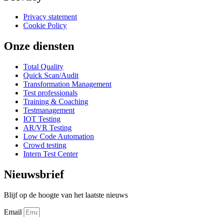
Privacy statement
Cookie Policy
Onze diensten
Total Quality
Quick Scan/Audit
Transformation Management
Test professionals
Training & Coaching
Testmanagement
IOT Testing
AR/VR Testing
Low Code Automation
Crowd testing
Intern Test Center
Nieuwsbrief
Blijf op de hoogte van het laatste nieuws
Email